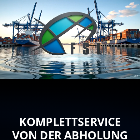
Skip
to
content
KOMPLETTSERVICE
VON DER ABHOLUNG